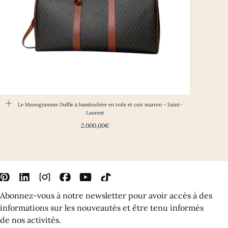
Sac Le Monogramme Duffle à bandoulière en toile et cuir marron - Saint-
Laurent
Prix
2.000,00€
régulier
Abonnez-vous à notre newsletter pour avoir accès à des
informations sur les nouveautés et être tenu informés
de nos activités.