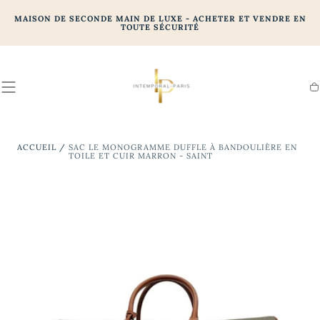
PASSER
AU
MAISON DE SECONDE MAIN DE LUXE - ACHETER ET VENDRE EN
CONTENU
TOUTE SÉCURITÉ
Pa
ACCUEIL
/
SAC LE MONOGRAMME DUFFLE À BANDOULIÈRE EN
TOILE ET CUIR MARRON - SAINT